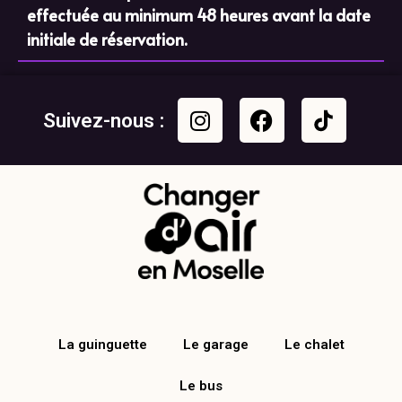
effectuée au minimum 48 heures avant la date
initiale de réservation.
Suivez-nous :
La guinguette
Le garage
Le chalet
Le bus