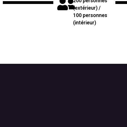
200 personnes
(extérieur) /
100 personnes
(intérieur)