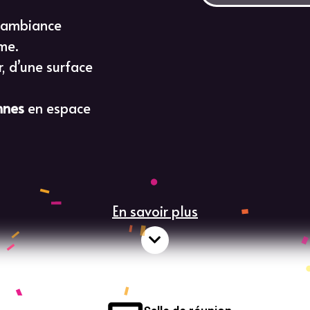
e ambiance
me.
r, d’une surface
nnes
en espace
En savoir plus