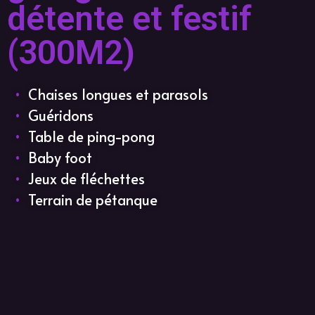
détente et festif
(300M2)
•
Chaises longues et parasols
•
Guéridons
•
Table de ping-pong
•
Baby foot
•
Jeux de fléchettes
•
Terrain de pétanque