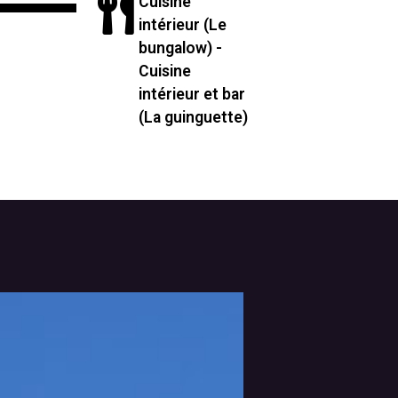
Cuisine
intérieur (Le
bungalow) -
Cuisine
intérieur et bar
(La guinguette)