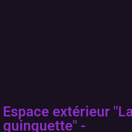
Espace extérieur "L
guinguette" -