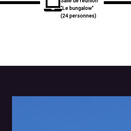
Salle de réunion
"Le bungalow"
(24 personnes)