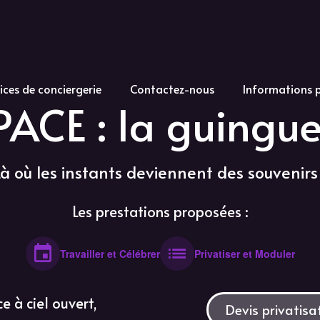
ices de conciergerie
Contactez-nous
Informations 
PACE : la guingue
Là où les instants deviennent des souvenirs 
Les prestations proposées :
Travailler et Célébrer
Privatiser et Moduler
 à ciel ouvert,
Devis privatis