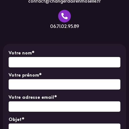
contact@changerdairenmoselle.fr
06.71.02.95.89
Votre nom*
Votre prénom*
Votre adresse email*
Objet*