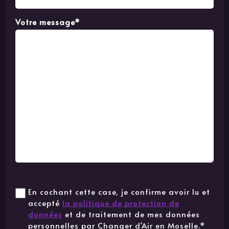
Votre message*
En cochant cette case, je confirme avoir lu et
accepté
la politique de protection de
données
et de traitement de mes données
personnelles par Changer d'Air en Moselle.*