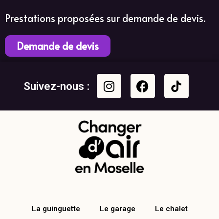
Prestations proposées sur demande de devis.
Demande de devis
Suivez-nous :
La guinguette
Le garage
Le chalet