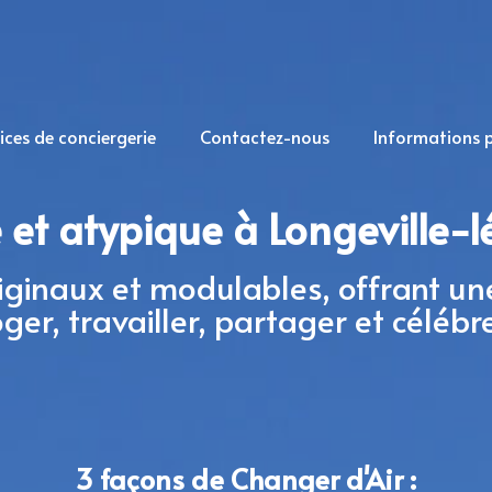
ices de conciergerie
Contactez-nous
Informations 
te et atypique à Longeville-
ginaux et modulables, offrant un
oger, travailler, partager et célébre
3 façons de Changer d'Air :