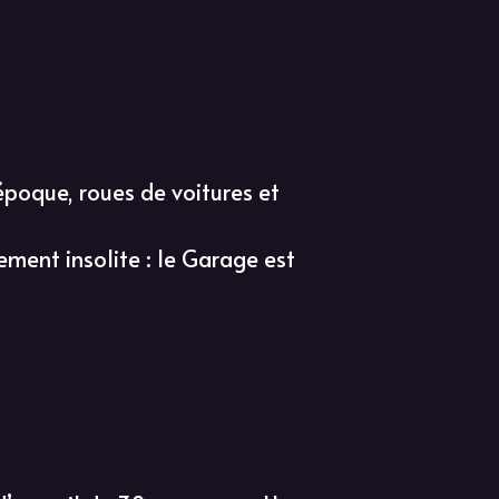
époque, roues de voitures et
ement insolite : le Garage est