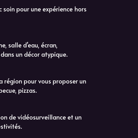
c soin pour une expérience hors
e, salle d’eau, écran,
s dans un décor atypique.
 la région pour vous proposer un
becue, pizzas.
ion de vidéosurveillance et un
stivités.