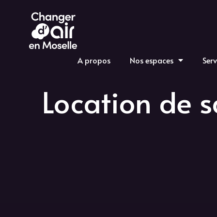
A propos
Nos espaces
Serv
Location de s