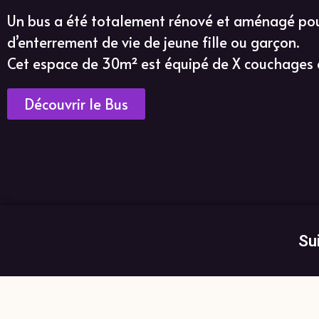
Un bus a été totalement rénové et aménagé pour 
d’enterrement de vie de jeune fille ou garçon.
Cet espace de 30m² est équipé de X couchages et
Découvrir le Bus
Su