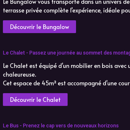
Le Bungalow vous transporte dans un univers de
terrasse privée complète l’expérience, idéale pour
Découvrir le Bungalow
Le Chalet - Passez une journée au sommet des monta
Le Chalet est équipé d’un mobilier en bois avec
chaleureuse.
Cet espace de 45m² est accompagné d’une cour 
Découvrir le Chalet
Le Bus - Prenez le cap vers de nouveaux horizons