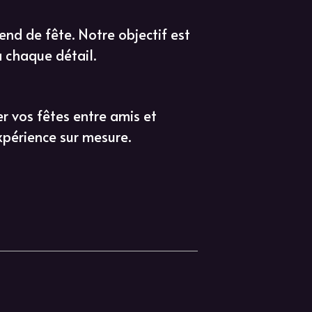
nd de fête. Notre objectif est
à chaque détail.
r vos fêtes entre amis et
xpérience sur mesure.