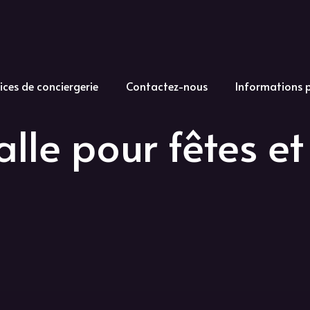
ices de conciergerie
Contactez-nous
Informations 
alle pour fêtes et