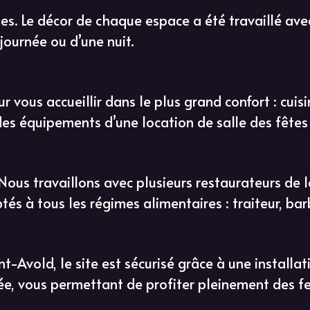
s. Le décor de chaque espace a été travaillé ave
journée ou d’une nuit.
vous accueillir dans le plus grand confort : cuisin
 des équipements d’une location de salle des fête
. Nous travaillons avec plusieurs restaurateurs de
és à tous les régimes alimentaires : traiteur, bar
t-Avold, le site est sécurisé grâce à une installat
urée, vous permettant de profiter pleinement des fe