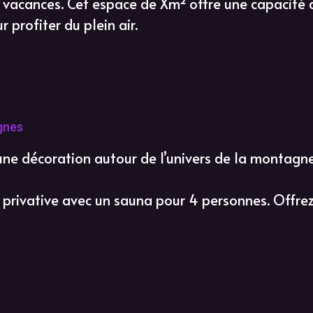
 vacances. Cet espace de Xm² offre une capacité 
 profiter du plein air.
gnes
 une décoration autour de l’univers de la montag
privative avec un sauna pour 4 personnes. Offr