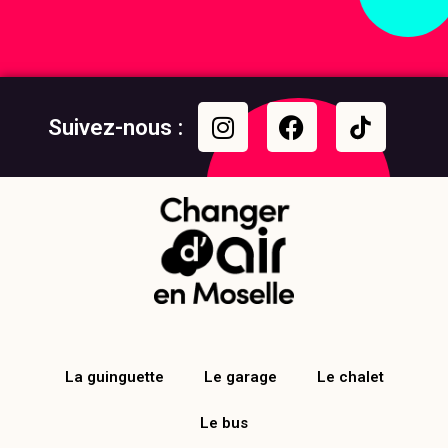
Suivez-nous :
La guinguette
Le garage
Le chalet
Le bus