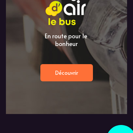
En route pour le
bonheur
Découvrir